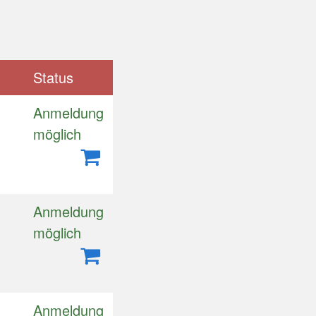
Status
Anmeldung
m
möglich
Anmeldung
m
möglich
Anmeldung