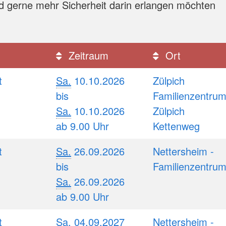
d gerne mehr Sicherheit darin erlangen möchten
Zeitraum
Ort
t
Sa.
10.10.2026
Zülpich
bis
Familienzentru
Sa.
10.10.2026
Zülpich
ab 9.00 Uhr
Kettenweg
t
Sa.
26.09.2026
Nettersheim -
bis
Familienzentru
Sa.
26.09.2026
ab 9.00 Uhr
t
Sa.
04.09.2027
Nettersheim -