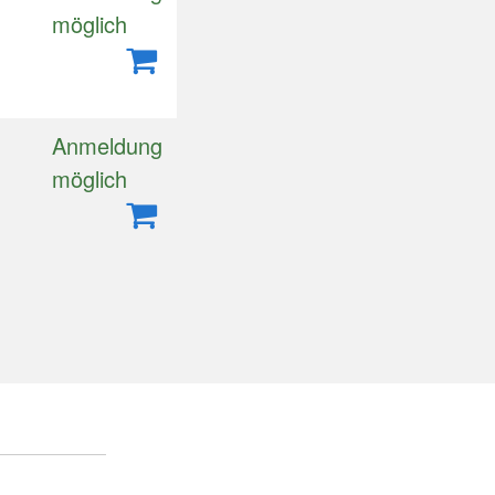
m
möglich
Anmeldung
möglich
m