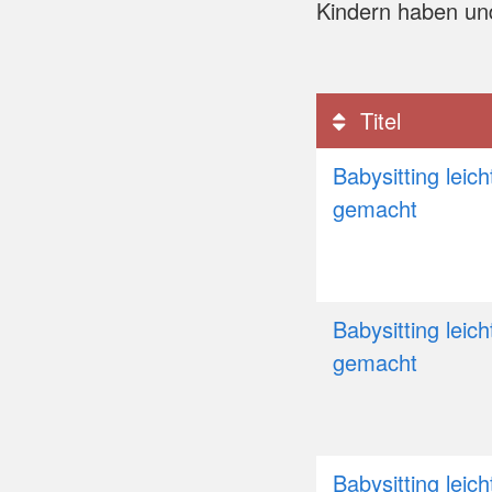
Kindern haben un
Titel
Babysitting leich
gemacht
Babysitting leich
gemacht
Babysitting leich