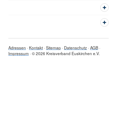
Adressen
Kontakt
Sitemap
Datenschutz
AGB
Impressum
© 2026 Kreisverband Euskirchen e.V.