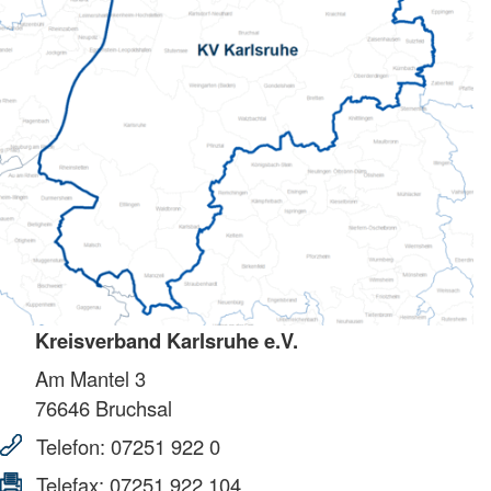
Kreisverband Karlsruhe e.V.
Am Mantel 3
76646
Bruchsal
Telefon:
07251 922 0
Telefax:
07251 922 104