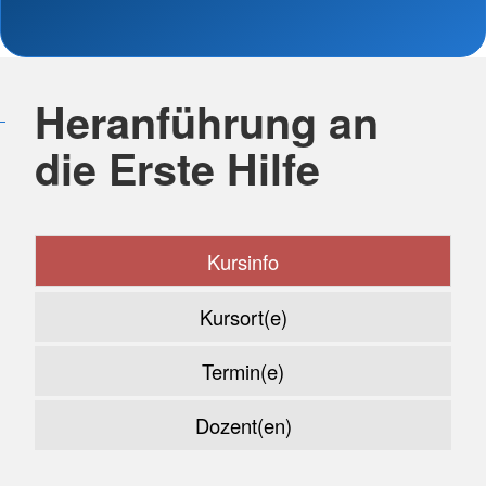
Heranführung an
die Erste Hilfe
Kursinfo
Kursort(e)
Termin(e)
Dozent(en)