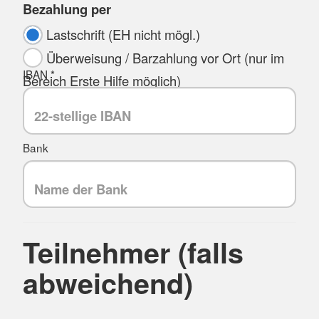
Bezahlung per
Lastschrift (EH nicht mögl.)
Überweisung / Barzahlung vor Ort (nur im
IBAN *
Bereich Erste Hilfe möglich)
Bank
Teilnehmer (falls
abweichend)