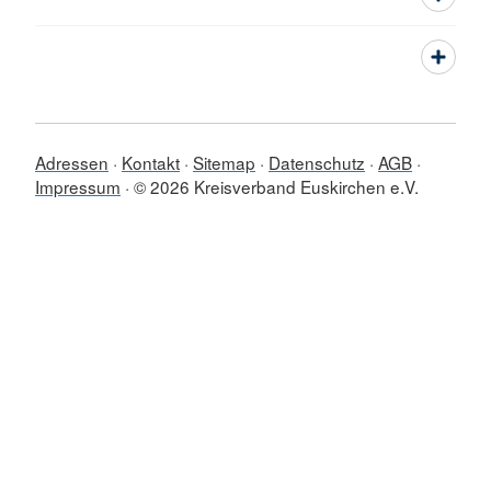
Adressen
Kontakt
Sitemap
Datenschutz
AGB
Impressum
© 2026 Kreisverband Euskirchen e.V.