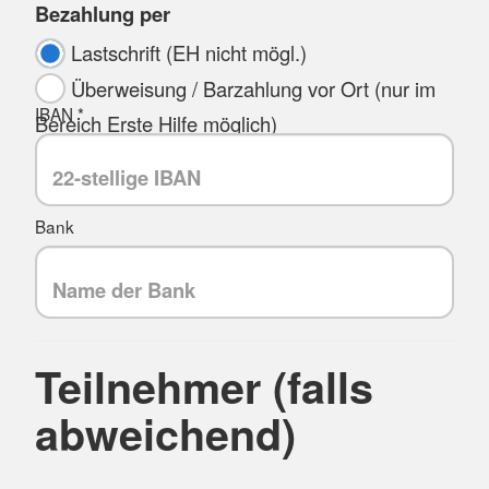
Bezahlung per
Lastschrift (EH nicht mögl.)
Überweisung / Barzahlung vor Ort (nur im
IBAN *
Bereich Erste Hilfe möglich)
Bank
Teilnehmer (falls
abweichend)