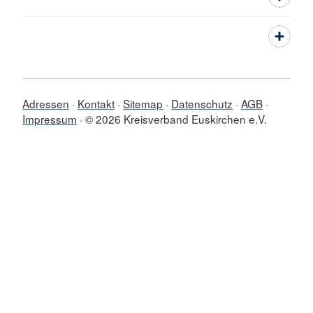
Adressen
Kontakt
Sitemap
Datenschutz
AGB
Impressum
© 2026 Kreisverband Euskirchen e.V.