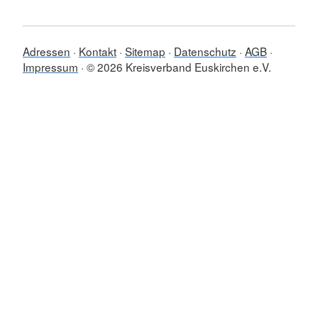
Adressen
Kontakt
Sitemap
Datenschutz
AGB
Impressum
© 2026 Kreisverband Euskirchen e.V.