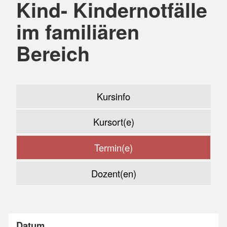
Kind- Kindernotfälle
im familiären
Bereich
Kursinfo
Kursort(e)
Termin(e)
Dozent(en)
Datum