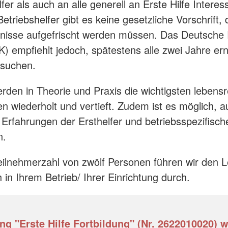
fer als auch an alle generell an Erste Hilfe Interes
etriebshelfer gibt es keine gesetzliche Vorschrift,
tnisse aufgefrischt werden müssen. Das Deutsche
) empfiehlt jedoch, spätestens alle zwei Jahre er
esuchen.
rden in Theorie und Praxis die wichtigsten lebens
wiederholt und vertieft. Zudem ist es möglich, a
Erfahrungen der Ersthelfer und betriebsspezifis
n.
eilnehmerzahl von zwölf Personen führen wir den 
 in Ihrem Betrieb/ Ihrer Einrichtung durch.
ng "Erste Hilfe Fortbildung" (Nr. 2622010020) 