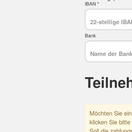
IBAN *
Bank
Teilne
Möchten Sie ei
klicken Sie bitt
Soll die zahlung