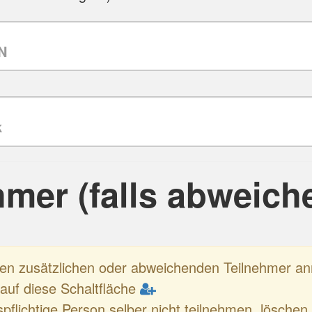
hmer (falls abweich
nen zusätzlichen oder abweichenden Teilnehmer 
e auf diese Schaltfläche
spflichtige Person selber nicht teilnehmen, löschen 