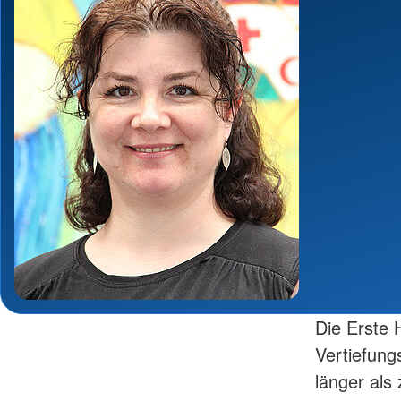
Die Erste H
Vertiefung
länger als 