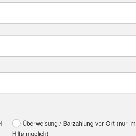
H
Überweisung / Barzahlung vor Ort (nur im
Hilfe möglich)