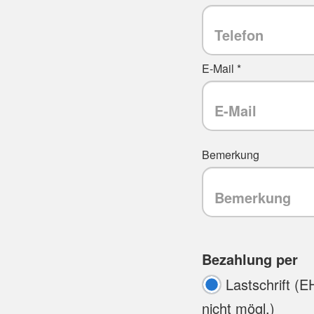
E-Mail *
Bemerkung
Bezahlung per
Lastschrift (E
nicht mögl.)