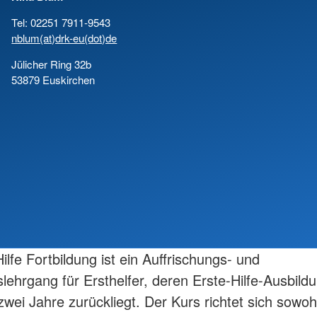
Tel: 02251 7911-9543
nblum(at)drk-eu(dot)de
Jülicher Ring 32b
53879 Euskirchen
ilfe Fortbildung ist ein Auffrischungs- und
slehrgang für Ersthelfer, deren Erste-Hilfe-Ausbildu
zwei Jahre zurückliegt. Der Kurs richtet sich sowoh