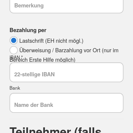
Bezahlung per
Lastschrift (EH nicht mögl.)
Überweisung / Barzahlung vor Ort (nur im
IBAN *
Bereich Erste Hilfe möglich)
Bank
Teilnehmer (falls