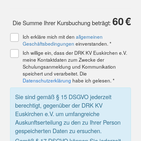
60
€
Die Summe Ihrer Kursbuchung beträgt:
Ich erkläre mich mit den
allgemeinen
Geschäftsbedingungen
einverstanden. *
Ich willige ein, dass der DRK KV Euskirchen e.V.
meine Kontaktdaten zum Zwecke der
Schulungsanmeldung und Kommunikation
speichert und verarbeitet. Die
Datenschutzerklärung
habe ich gelesen. *
Sie sind gemäß § 15 DSGVO jederzeit
berechtigt, gegenüber der DRK KV
Euskirchen e.V. um umfangreiche
Auskunftserteilung zu den zu Ihrer Person
gespeicherten Daten zu ersuchen.
Gemäß § 17 DSGVO können Sie jederzeit