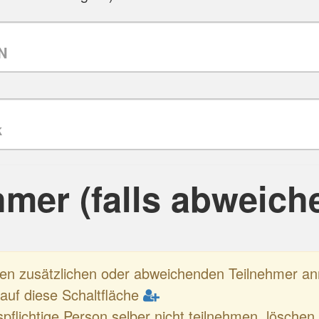
hmer (falls abweich
nen zusätzlichen oder abweichenden Teilnehmer 
e auf diese Schaltfläche
spflichtige Person selber nicht teilnehmen, löschen 