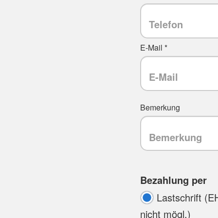
E-Mail *
Bemerkung
Bezahlung per
Lastschrift (E
nicht mögl.)