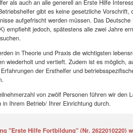
fer als auch an alle generell an Erste Hilfe Interes
etriebshelfer gibt es keine gesetzliche Vorschrift,
tnisse aufgefrischt werden müssen. Das Deutsche
) empfiehlt jedoch, spätestens alle zwei Jahre er
esuchen.
rden in Theorie und Praxis die wichtigsten lebens
wiederholt und vertieft. Zudem ist es möglich, a
Erfahrungen der Ersthelfer und betriebsspezifis
n.
eilnehmerzahl von zwölf Personen führen wir den 
 in Ihrem Betrieb/ Ihrer Einrichtung durch.
ng "Erste Hilfe Fortbildung" (Nr. 2622010220) 