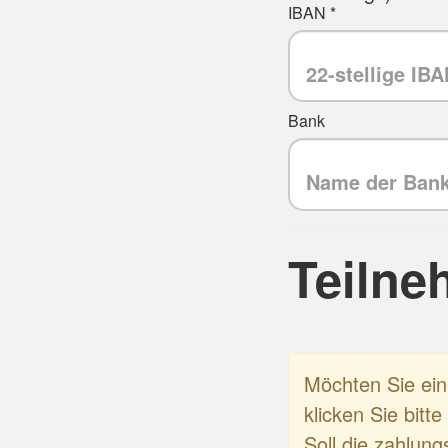
IBAN *
Bank
Teilne
Möchten Sie ei
klicken Sie bitt
Soll die zahlung