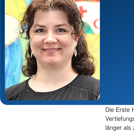
Die Erste H
Vertiefung
länger als 