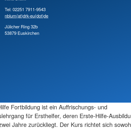
Tel: 02251 7911-9543
nblum(at)drk-eu(dot)de
Jülicher Ring 32b
53879 Euskirchen
ilfe Fortbildung ist ein Auffrischungs- und
slehrgang für Ersthelfer, deren Erste-Hilfe-Ausbildu
zwei Jahre zurückliegt. Der Kurs richtet sich sowoh