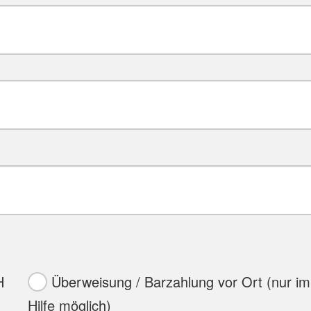
H
Überweisung / Barzahlung vor Ort (nur im
Hilfe möglich)