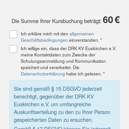
60
€
Die Summe Ihrer Kursbuchung beträgt:
Ich erkläre mich mit den
allgemeinen
Geschäftsbedingungen
einverstanden. *
Ich willige ein, dass der DRK KV Euskirchen e.V.
meine Kontaktdaten zum Zwecke der
Schulungsanmeldung und Kommunikation
speichert und verarbeitet. Die
Datenschutzerklärung
habe ich gelesen. *
Sie sind gemäß § 15 DSGVO jederzeit
berechtigt, gegenüber der DRK KV
Euskirchen e.V. um umfangreiche
Auskunftserteilung zu den zu Ihrer Person
gespeicherten Daten zu ersuchen.
Gemäß § 17 DSGVO können Sie jederzeit