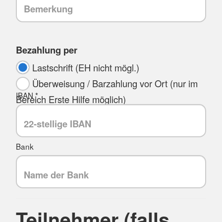
Bezahlung per
Lastschrift (EH nicht mögl.)
Überweisung / Barzahlung vor Ort (nur im
IBAN *
Bereich Erste Hilfe möglich)
Bank
Teilnehmer (falls