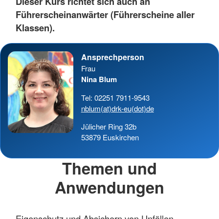
Dieser Kurs richtet sich auch an
Führerscheinanwärter (Führerscheine aller
Klassen).
Ansprechperson
Frau
Nina Blum
Tel: 02251 7911-9543
nblum(at)drk-eu(dot)de
Jülicher Ring 32b
53879 Euskirchen
Themen und
Anwendungen
Eigenschutz und Absichern von Unfällen