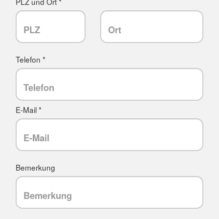
PLZ und Ort *
Telefon *
E-Mail *
Bemerkung