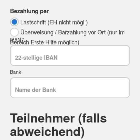
Bezahlung per
Lastschrift (EH nicht mögl.)
Überweisung / Barzahlung vor Ort (nur im
IBAN *
Bereich Erste Hilfe möglich)
Bank
Teilnehmer (falls
abweichend)