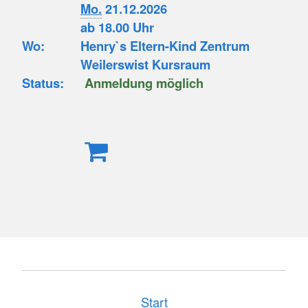
Mo.
21.12.2026
ab 18.00 Uhr
Wo:
Henry`s Eltern-Kind Zentrum
Weilerswist Kursraum
Status:
Anmeldung möglich
Start