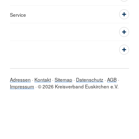
Service
Adressen
Kontakt
Sitemap
Datenschutz
AGB
Impressum
© 2026 Kreisverband Euskirchen e.V.