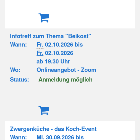
Infotreff zum Thema "Beikost"
Wann:
Fr.
02.10.2026 bis
Fr.
02.10.2026
ab 19.30 Uhr
Wo:
Onlineangebot - Zoom
Status:
Anmeldung möglich
Zwergenküche - das Koch-Event
Wann:
Mi.
30.09.2026 bis