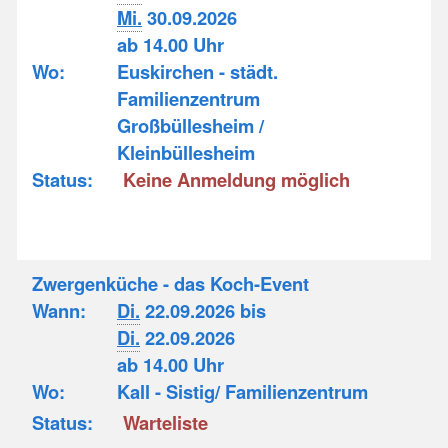
Mi.
30.09.2026
ab 14.00 Uhr
Wo:
Euskirchen - städt.
Familienzentrum
Großbüllesheim /
Kleinbüllesheim
Status:
Keine Anmeldung möglich
Zwergenküche - das Koch-Event
Wann:
Di.
22.09.2026 bis
Di.
22.09.2026
ab 14.00 Uhr
Wo:
Kall - Sistig/ Familienzentrum
Status:
Warteliste