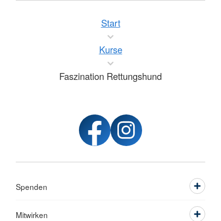
Start
Kurse
Faszination Rettungshund
Spenden
Mitwirken