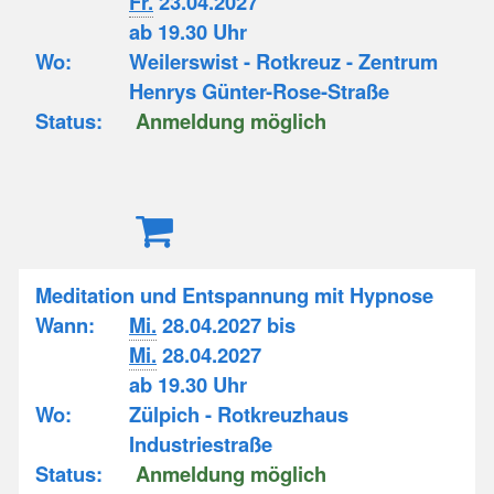
Fr.
23.04.2027
ab 19.30 Uhr
Wo:
Weilerswist - Rotkreuz - Zentrum
Henrys Günter-Rose-Straße
Status:
Anmeldung möglich
Meditation und Entspannung mit Hypnose
Wann:
Mi.
28.04.2027 bis
Mi.
28.04.2027
ab 19.30 Uhr
Wo:
Zülpich - Rotkreuzhaus
Industriestraße
Status:
Anmeldung möglich