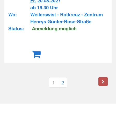
Fr.
20.08.2027
ab 19.30 Uhr
Wo:
Weilerswist - Rotkreuz - Zentrum
Henrys Günter-Rose-Straße
Status:
Anmeldung möglich
1
2