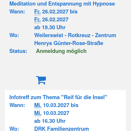
Meditation und Entspannung mit Hypnose
Wann:
Fr.
26.02.2027 bis
Fr.
26.02.2027
ab 19.30 Uhr
Wo:
Weilerswist - Rotkreuz - Zentrum
Henrys Günter-Rose-Straße
Status:
Anmeldung möglich
Infotreff zum Thema "Reif für die Insel"
Wann:
Mi.
10.03.2027 bis
Mi.
10.03.2027
ab 16.30 Uhr
Wo:
DRK Familienzentrum