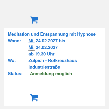
Meditation und Entspannung mit Hypnose
Wann:
Mi.
24.02.2027 bis
Mi.
24.02.2027
ab 19.30 Uhr
Wo:
Zülpich - Rotkreuzhaus
Industriestraße
Status:
Anmeldung möglich