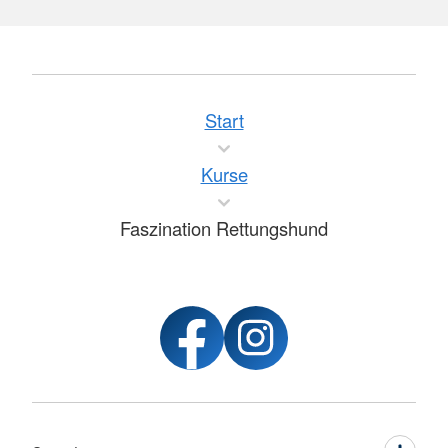
Start
Kurse
Faszination Rettungshund