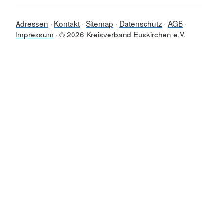
Adressen
Kontakt
Sitemap
Datenschutz
AGB
Impressum
© 2026 Kreisverband Euskirchen e.V.