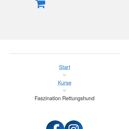
Start
Kurse
Faszination Rettungshund