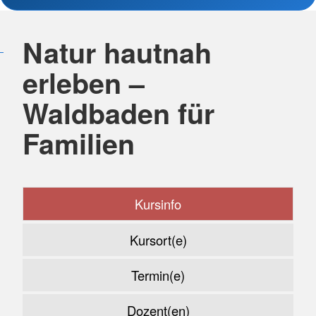
Natur hautnah
erleben –
Waldbaden für
Familien
Kursinfo
Kursort(e)
Termin(e)
Dozent(en)