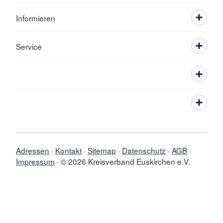
Informieren
Service
Adressen
Kontakt
Sitemap
Datenschutz
AGB
Impressum
© 2026 Kreisverband Euskirchen e.V.