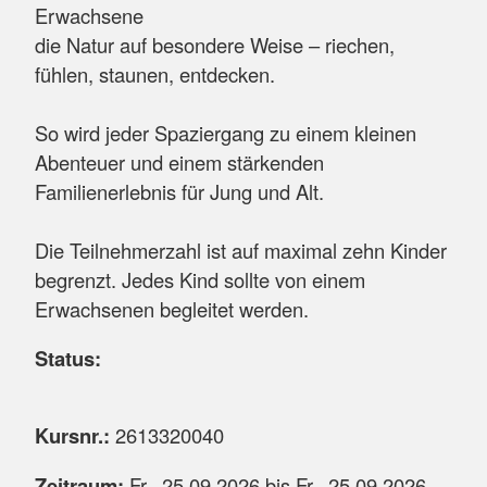
Erwachsene
die Natur auf besondere Weise – riechen,
fühlen, staunen, entdecken.
So wird jeder Spaziergang zu einem kleinen
Abenteuer und einem stärkenden
Familienerlebnis für Jung und Alt.
Die Teilnehmerzahl ist auf maximal zehn Kinder
begrenzt. Jedes Kind sollte von einem
Erwachsenen begleitet werden.
Status:
Kursnr.:
2613320040
Zeitraum:
Fr.
, 25.09.2026 bis
Fr.
, 25.09.2026