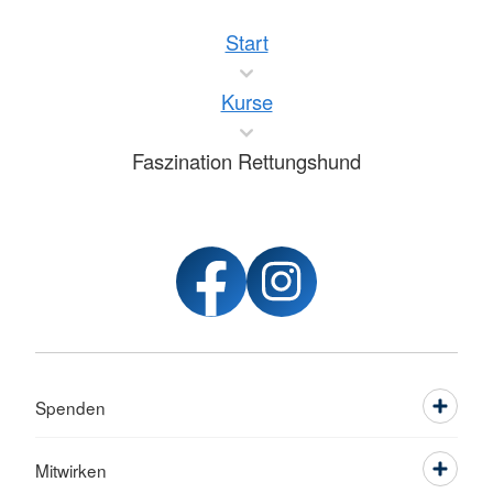
Start
Kurse
Faszination Rettungshund
Spenden
Mitwirken