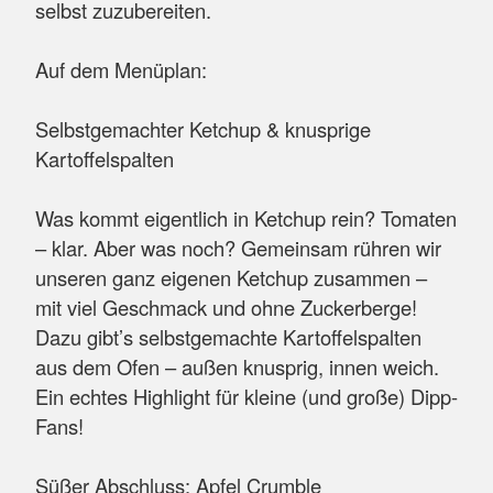
selbst zuzubereiten.
Auf dem Menüplan:
Selbstgemachter Ketchup & knusprige
Kartoffelspalten
Was kommt eigentlich in Ketchup rein? Tomaten
– klar. Aber was noch? Gemeinsam rühren wir
unseren ganz eigenen Ketchup zusammen –
mit viel Geschmack und ohne Zuckerberge!
Dazu gibt’s selbstgemachte Kartoffelspalten
aus dem Ofen – außen knusprig, innen weich.
Ein echtes Highlight für kleine (und große) Dipp-
Fans!
Süßer Abschluss: Apfel Crumble