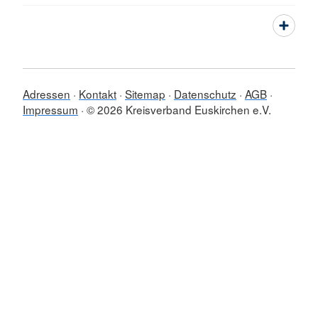
Adressen
Kontakt
Sitemap
Datenschutz
AGB
Impressum
© 2026 Kreisverband Euskirchen e.V.