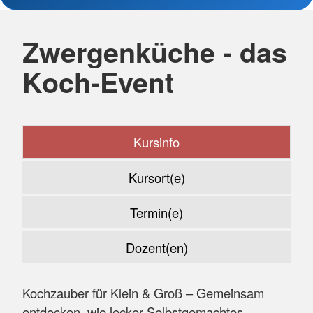
Zwergenküche - das
Koch-Event
Kursinfo
Kursort(e)
Termin(e)
Dozent(en)
Kochzauber für Klein & Groß – Gemeinsam
entdecken, wie lecker Selbstgemachtes