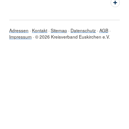
Adressen
Kontakt
Sitemap
Datenschutz
AGB
Impressum
© 2026 Kreisverband Euskirchen e.V.