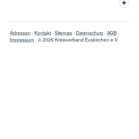
Adressen
Kontakt
Sitemap
Datenschutz
AGB
Impressum
© 2026 Kreisverband Euskirchen e.V.