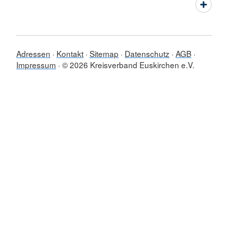
Adressen
Kontakt
Sitemap
Datenschutz
AGB
Impressum
© 2026 Kreisverband Euskirchen e.V.