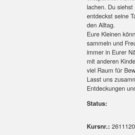
lachen. Du siehst
entdeckst seine T
den Alltag.
Eure Kleinen könn
sammeln und Freu
immer in Eurer N
mit anderen Kind
viel Raum für Bew
Lasst uns zusamm
Entdeckungen und 
Status:
Kursnr.:
2611120