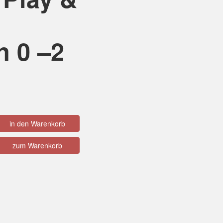
n 0 –2
in den Warenkorb
zum Warenkorb