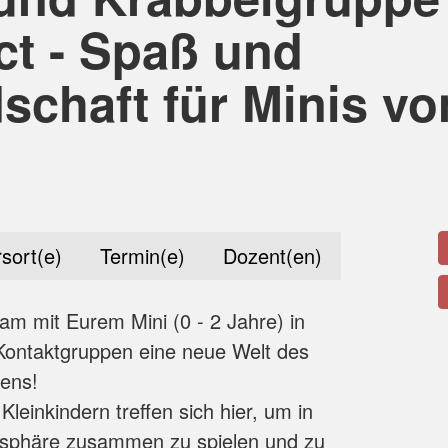
t - Spaß und
schaft für Minis vo
sort(e)
Termin(e)
Dozent(en)
m mit Eurem Mini (0 - 2 Jahre) in
Kontaktgruppen eine neue Welt des
nens!
 Kleinkindern treffen sich hier, um in
sphäre zusammen zu spielen und zu