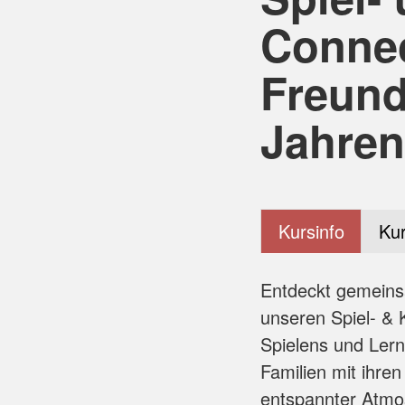
Connec
Freund
Jahren
Kursinfo
Kur
Entdeckt gemeinsa
unseren Spiel- & 
Spielens und Ler
Familien mit ihren
entspannter Atmo