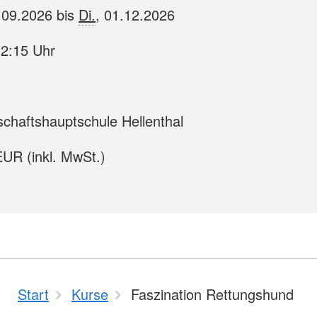
.09.2026 bis
Di.
, 01.12.2026
12:15 Uhr
haftshauptschule Hellenthal
UR (inkl. MwSt.)
Start
Kurse
Faszination Rettungshund