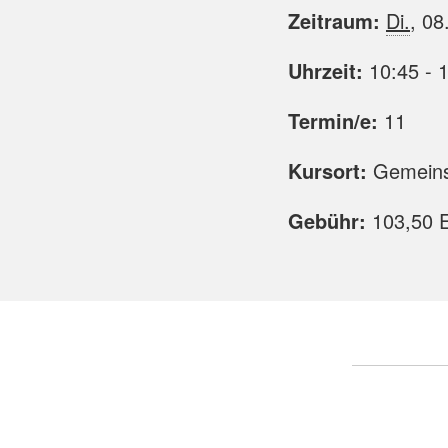
Zeitraum:
Di.
, 08
Uhrzeit:
10:45 - 
Termin/e:
11
Kursort:
Gemeinsc
Gebühr:
103,50 E