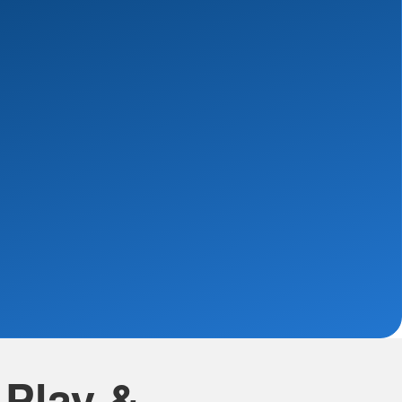
 Play &