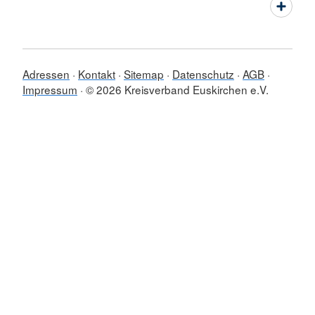
Adressen
Kontakt
Sitemap
Datenschutz
AGB
Impressum
© 2026 Kreisverband Euskirchen e.V.