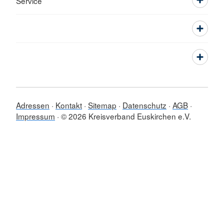
Service
Adressen
Kontakt
Sitemap
Datenschutz
AGB
Impressum
© 2026 Kreisverband Euskirchen e.V.