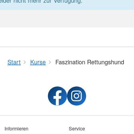
eider nicht mehr zur Verfügung.
Start
Kurse
Faszination Rettungshund
Informieren
Service