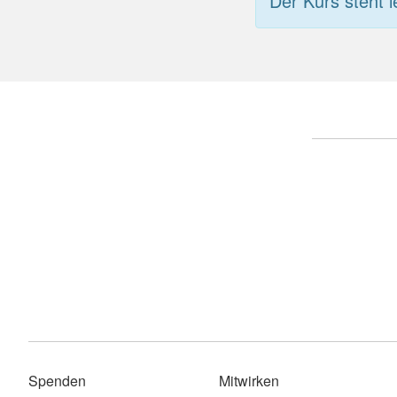
Der Kurs steht l
Spenden
Mitwirken