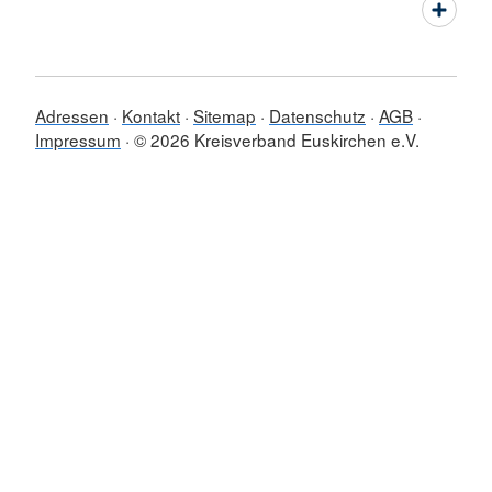
Adressen
Kontakt
Sitemap
Datenschutz
AGB
Impressum
© 2026 Kreisverband Euskirchen e.V.