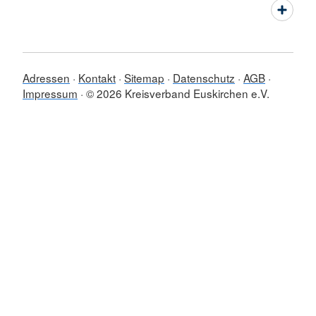
Adressen
Kontakt
Sitemap
Datenschutz
AGB
Impressum
© 2026 Kreisverband Euskirchen e.V.