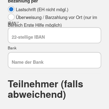
Bezahlung per
Lastschrift (EH nicht mögl.)
Überweisung / Barzahlung vor Ort (nur im
IBAN *
Bereich Erste Hilfe möglich)
Bank
Teilnehmer (falls
abweichend)