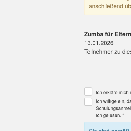
anschließend üb
Zumba für Elter
13.01.2026
Teilnehmer zu di
Ich erkläre mich
Ich willige ein,
Schulungsanmeld
ich gelesen. *
Sie sind gemäß