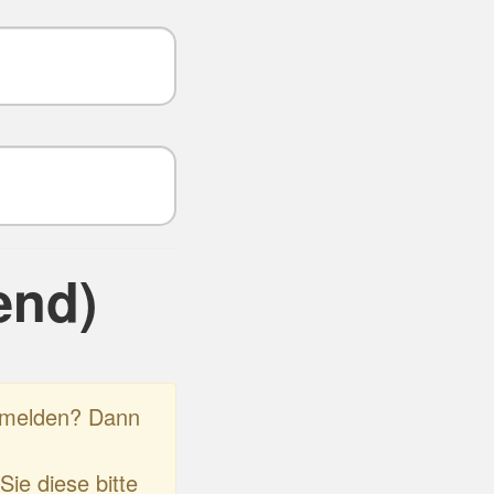
end)
anmelden? Dann
Sie diese bitte