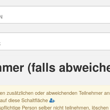
hmer (falls abweich
nen zusätzlichen oder abweichenden Teilnehmer 
e auf diese Schaltfläche
spflichtige Person selber nicht teilnehmen, löschen 