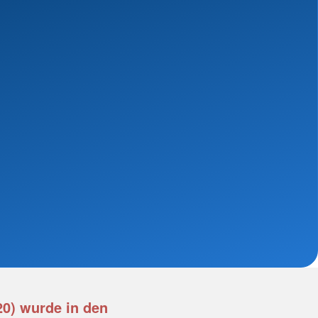
20) wurde in den