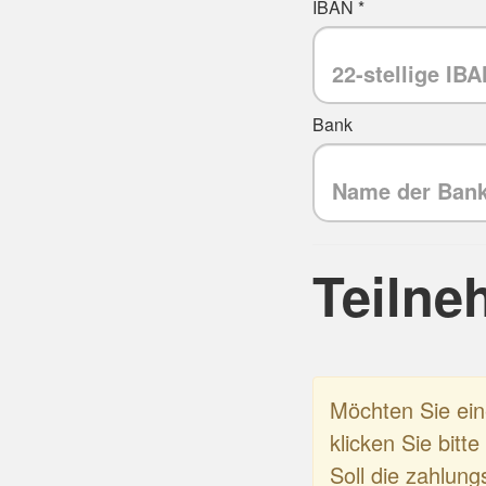
IBAN *
Bank
Teilne
Möchten Sie ei
klicken Sie bitt
Soll die zahlung