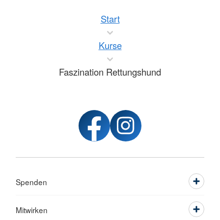
Start
Kurse
Faszination Rettungshund
Spenden
Mitwirken