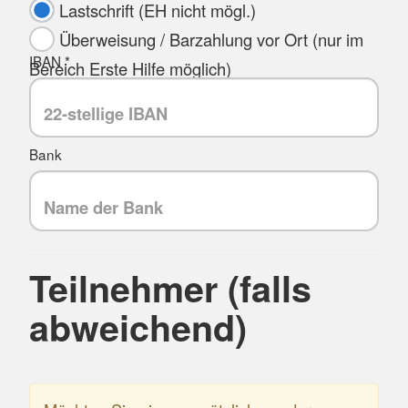
Lastschrift (EH nicht mögl.)
Überweisung / Barzahlung vor Ort (nur im
IBAN *
Bereich Erste Hilfe möglich)
Bank
Teilnehmer (falls
abweichend)