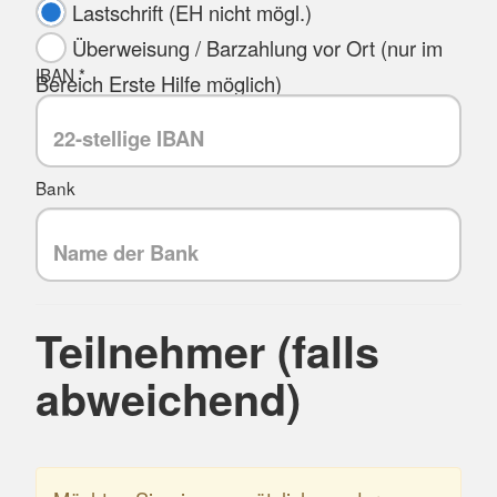
Lastschrift (EH nicht mögl.)
Überweisung / Barzahlung vor Ort (nur im
IBAN *
Bereich Erste Hilfe möglich)
Bank
Teilnehmer (falls
abweichend)