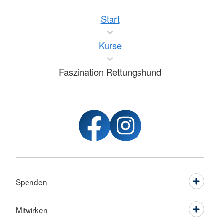
Start
Kurse
Faszination Rettungshund
Spenden
Mitwirken