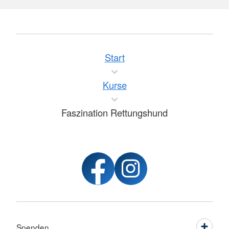
Start
Kurse
Faszination Rettungshund
Spenden