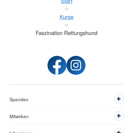
Start
Kurse
Faszination Rettungshund
Spenden
Mitwirken