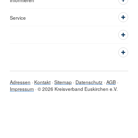
Informieren
Service
Adressen
Kontakt
Sitemap
Datenschutz
AGB
Impressum
© 2026 Kreisverband Euskirchen e.V.