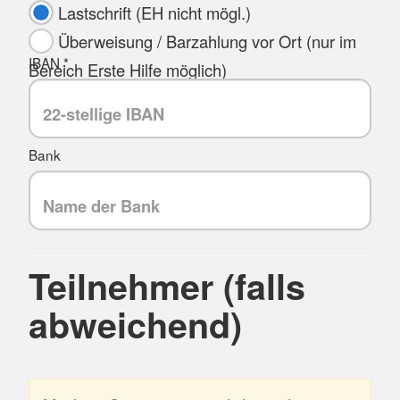
Lastschrift (EH nicht mögl.)
Überweisung / Barzahlung vor Ort (nur im
IBAN *
Bereich Erste Hilfe möglich)
Bank
Teilnehmer (falls
abweichend)