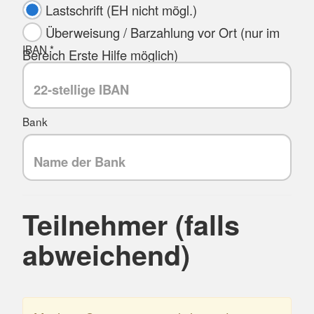
Lastschrift (EH nicht mögl.)
Überweisung / Barzahlung vor Ort (nur im
IBAN *
Bereich Erste Hilfe möglich)
Bank
Teilnehmer (falls
abweichend)