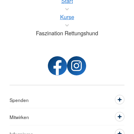
Start
Kurse
Faszination Rettungshund
Spenden
Mitwirken