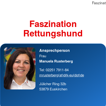
Faszina
Faszination
Rettungshund
Ansprechperson
Frau
Manuela Rusterberg
Tel: 02251 7911-84
mrusterberg(at)drk-eu(dot)de
Jülicher Ring 32b
53879 Euskirchen