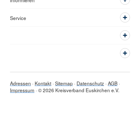
Informieren
Service
Adressen
Kontakt
Sitemap
Datenschutz
AGB
Impressum
© 2026 Kreisverband Euskirchen e.V.