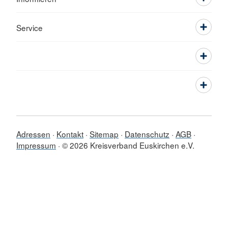
Service
Adressen
Kontakt
Sitemap
Datenschutz
AGB
Impressum
© 2026 Kreisverband Euskirchen e.V.