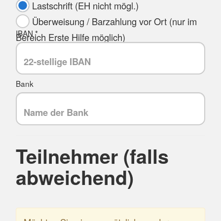
Lastschrift (EH nicht mögl.)
Überweisung / Barzahlung vor Ort (nur im
IBAN *
Bereich Erste Hilfe möglich)
Bank
Teilnehmer (falls
abweichend)