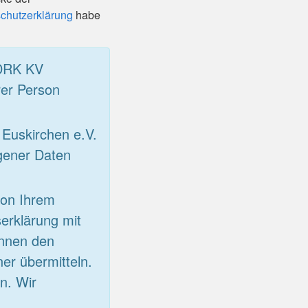
chutzerklärung
habe
 DRK KV
rer Person
Euskirchen e.V.
gener Daten
von Ihrem
erklärung mit
önnen den
er übermitteln.
n. Wir