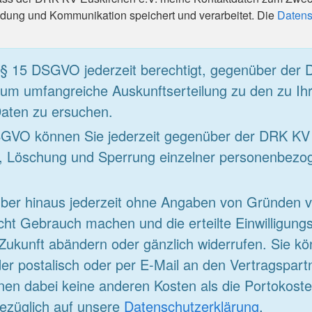
ung und Kommunikation speichert und verarbeitet. Die
Datens
 § 15 DSGVO jederzeit berechtigt, gegenüber der
 um umfangreiche Auskunftserteilung zu den zu Ih
aten zu ersuchen.
VO können Sie jederzeit gegenüber der DRK KV 
g, Löschung und Sperrung einzelner personenbezo
ber hinaus jederzeit ohne Angaben von Gründen 
ht Gebrauch machen und die erteilte Einwilligungs
 Zukunft abändern oder gänzlich widerrufen. Sie k
er postalisch oder per E-Mail an den Vertragspartn
nen dabei keine anderen Kosten als die Portokoste
ezüglich auf unsere
Datenschutzerklärung
.