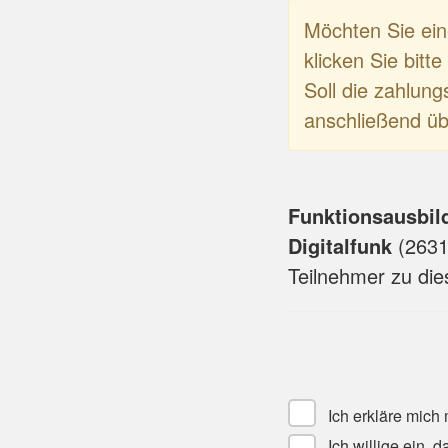
Möchten Sie ei
klicken Sie bitt
Soll die zahlung
anschließend üb
Funktionsausbild
Digitalfunk
(
263
Teilnehmer zu di
Ich erkläre mich
Ich willige ein,