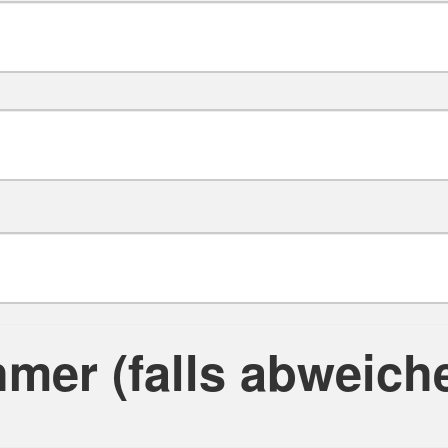
hmer (falls abweich