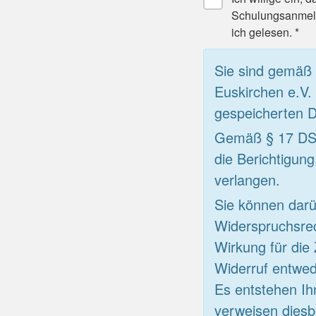
Schulungsanmeld
ich gelesen. *
Sie sind gemäß
Euskirchen e.V.
gespeicherten D
Gemäß § 17 DSG
die Berichtigun
verlangen.
Sie können darü
Widerspruchsrec
Wirkung für die
Widerruf entwed
Es entstehen Ih
verweisen diesb