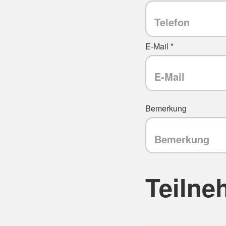
E-Mail *
Bemerkung
Teilne