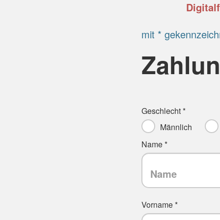
Digital
mit * gekennzeich
Zahlun
Geschlecht *
Männlich
Name *
Vorname *