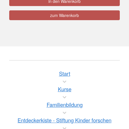
in den Warenkorb
zum Warenkorb
Start
Kurse
Familienbildung
Entdeckerkiste - Stiftung Kinder forschen