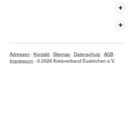
Adressen
Kontakt
Sitemap
Datenschutz
AGB
Impressum
© 2026 Kreisverband Euskirchen e.V.