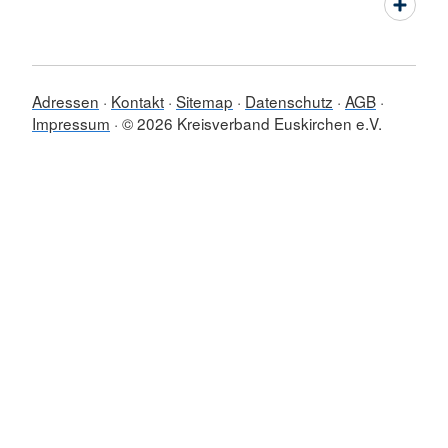
Adressen
Kontakt
Sitemap
Datenschutz
AGB
Impressum
© 2026 Kreisverband Euskirchen e.V.