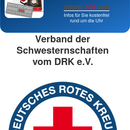
08000
365
000
Infos für Sie kostenfrei
rund um die Uhr
Verband der
Schwesternschaften
vom DRK e.V.