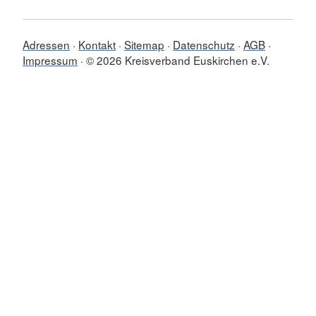
Adressen
Kontakt
Sitemap
Datenschutz
AGB
Impressum
© 2026 Kreisverband Euskirchen e.V.