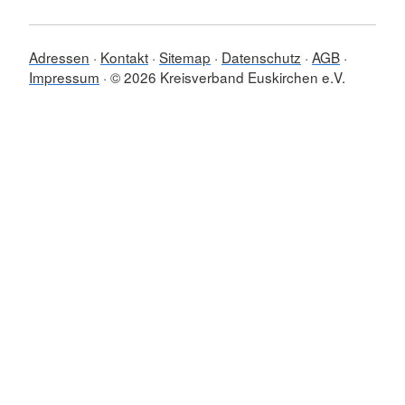
Adressen
Kontakt
Sitemap
Datenschutz
AGB
Impressum
© 2026 Kreisverband Euskirchen e.V.