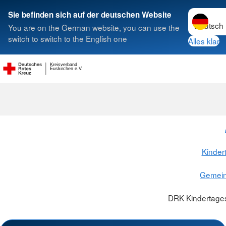
Sprache w
Sie befinden sich auf der deutschen Website
You are on the German website, you can use the
Suche
switch to switch to the English one
Alles klar
Kreisverband
Euskirchen e.V.
Kinder
Gemein
DRK Kindertage