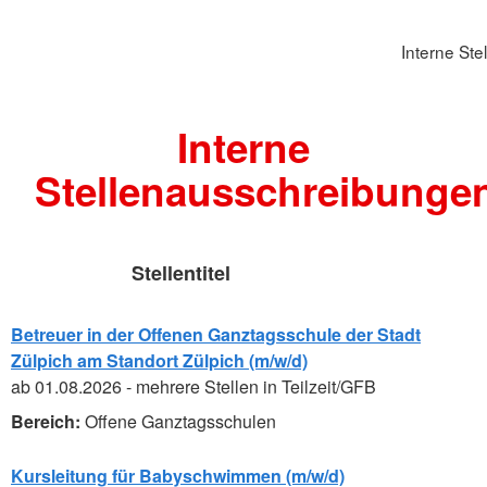
Interne St
Interne
Stellenausschreibunge
Stellentitel
Betreuer in der Offenen Ganztagsschule der Stadt
Zülpich am Standort Zülpich (m/w/d)
ab 01.08.2026 - mehrere Stellen in Teilzeit/GFB
Offene Ganztagsschulen
Kursleitung für Babyschwimmen (m/w/d)