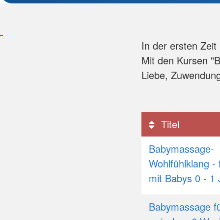
In der ersten Zei
Mit den Kursen "
Liebe, Zuwendun
Titel
Babymassage-
Wohlfühlklang - 
mit Babys 0 - 1
Babymassage fü