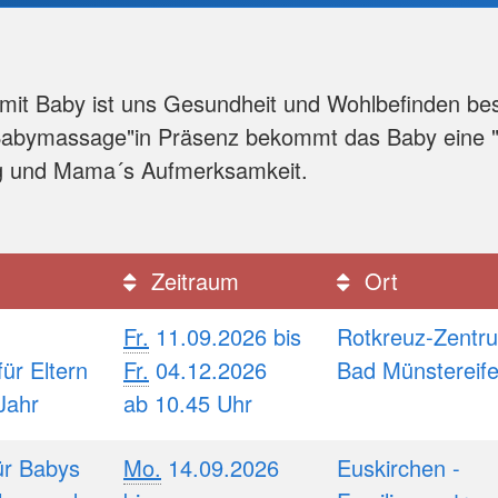
t mit Baby ist uns Gesundheit und Wohlbefinden be
Babymassage"in Präsenz bekommt das Baby eine "
g und Mama´s Aufmerksamkeit.
Zeitraum
Ort
Fr.
11.09.2026 bis
Rotkreuz-Zentr
für Eltern
Fr.
04.12.2026
Bad Münstereif
 Jahr
ab 10.45 Uhr
r Babys
Mo.
14.09.2026
Euskirchen -