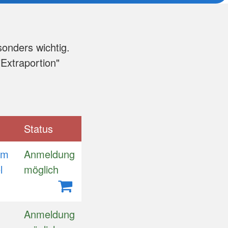
sonders wichtig.
Extraportion"
Status
um
Anmeldung
el
möglich
Anmeldung