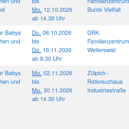
hen und
bis
Familienzentru
nd
Mo.
12.10.2026
Bunte Vielfalt
ab 14.30 Uhr
r Babys
Do.
08.10.2026
DRK
hen und
bis
Familienzentru
Do.
19.11.2026
Weilerswist
ab 8.30 Uhr
r Babys
Mo.
02.11.2026
Zülpich -
hen und
bis
Rotkreuzhaus
Mo.
30.11.2026
Industriestraße
ab 14.30 Uhr