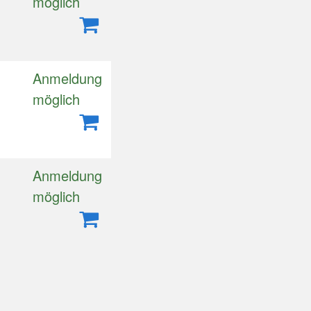
m
möglich
Anmeldung
m
möglich
Anmeldung
möglich