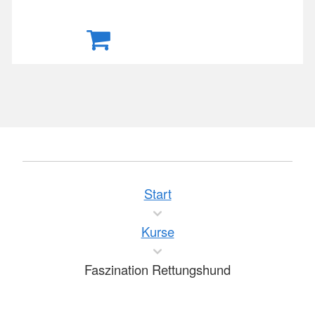
Start
Kurse
Faszination Rettungshund