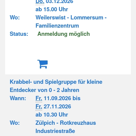
Do.
03.12.2026
ab 15.00 Uhr
Wo:
Weilerswist - Lommersum -
Familienzentrum
Status:
Anmeldung möglich
Krabbel- und Spielgruppe für kleine
Entdecker von 0 - 2 Jahren
Wann:
Fr.
11.09.2026 bis
Fr.
27.11.2026
ab 10.30 Uhr
Wo:
Zülpich - Rotkreuzhaus
Industriestraße