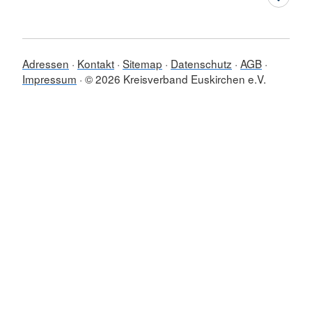
Adressen
Kontakt
Sitemap
Datenschutz
AGB
Impressum
© 2026 Kreisverband Euskirchen e.V.