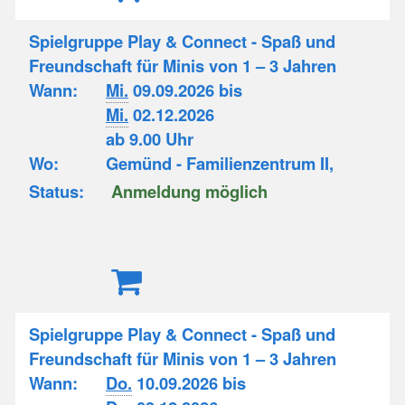
Spielgruppe Play & Connect - Spaß und
Freundschaft für Minis von 1 – 3 Jahren
Wann:
Mi.
09.09.2026 bis
Mi.
02.12.2026
ab 9.00 Uhr
Wo:
Gemünd - Familienzentrum II,
Status:
Anmeldung möglich
Spielgruppe Play & Connect - Spaß und
Freundschaft für Minis von 1 – 3 Jahren
Wann:
Do.
10.09.2026 bis