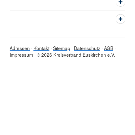
Adressen
Kontakt
Sitemap
Datenschutz
AGB
Impressum
© 2026 Kreisverband Euskirchen e.V.