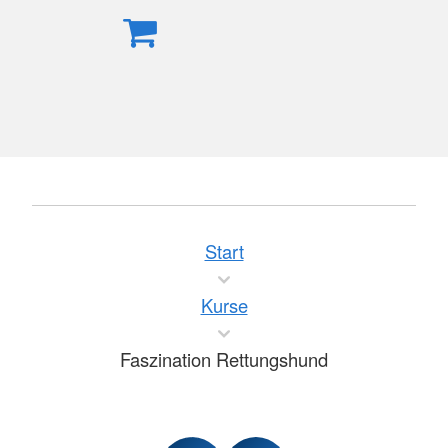
Start
Kurse
Faszination Rettungshund