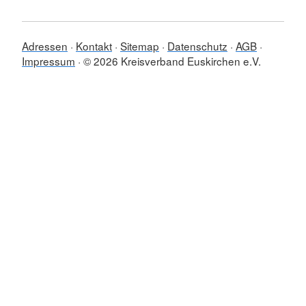
Adressen
Kontakt
Sitemap
Datenschutz
AGB
Impressum
© 2026 Kreisverband Euskirchen e.V.