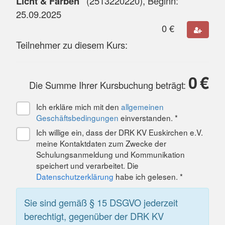
Licht & Farben"
(
2513220220
), Beginn:
25.09.2025
0
€
Teilnehmer zu diesem Kurs:
0
€
Die Summe Ihrer Kursbuchung beträgt:
Ich erkläre mich mit den
allgemeinen
Geschäftsbedingungen
einverstanden. *
Ich willige ein, dass der DRK KV Euskirchen e.V.
meine Kontaktdaten zum Zwecke der
Schulungsanmeldung und Kommunikation
speichert und verarbeitet. Die
Datenschutzerklärung
habe ich gelesen. *
Sie sind gemäß § 15 DSGVO jederzeit
berechtigt, gegenüber der DRK KV