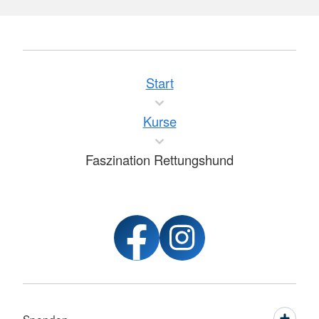
Start
Kurse
Faszination Rettungshund