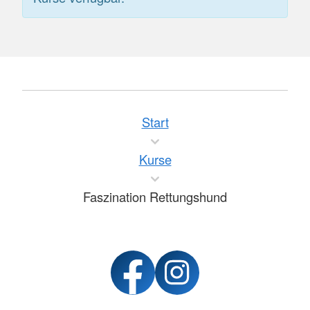
Start
Kurse
Faszination Rettungshund